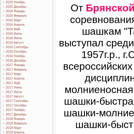
2015 Ноябрь
От
Брянской
2015 Декабрь
2016 Январь
соревнования
2016 Февраль
2016 Март
2016 Апрель
шашкам "Т
2016 Май
2016 Июнь
2016 Июль
выступал сред
2016 Август
2016 Сентябрь
1957г.р., 
2016 Октябрь
2016 Ноябрь
2016 Декабрь
всероссийских
2017 Январь
2017 Февраль
дисциплин
2017 Март
2017 Апрель
2017 Май
молниеносная 
2017 Июнь
2017 Июль
2017 Август
шашки-быстрая
2017 Сентябрь
2017 Октябрь
шашки-молниен
2017 Ноябрь
2017 Декабрь
2018 Январь
шашки-быстр
2018 Февраль
2018 Март
2018 Апрель