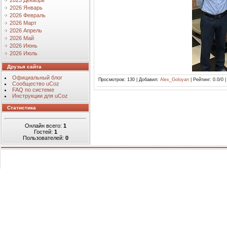
2025 Декабрь
2026 Январь
2026 Февраль
2026 Март
2026 Апрель
2026 Май
2026 Июнь
2026 Июль
Друзья сайта
Официальный блог
Просмотров
: 130 |
Добавил
:
Alex_Goloyan
|
Рейтинг
: 0.0/0 
Сообщество uCoz
FAQ по системе
Инструкции для uCoz
Статистика
Онлайн всего:
1
Гостей:
1
Пользователей:
0