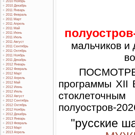
2010 Ноябрь
2010 Декабрь
2011 Январь
2011 Февраль
2011 Март
2011 Апрель
2011 Май
полуостров
2011 Июнь
2011 Июль
мальчиков и 
2011 Август
2011 Сентябрь
2011 Октябрь
во
2011 Ноябрь
2011 Декабрь
2012 Январь
ПОСМОТР
2012 Февраль
2012 Март
2012 Апрель
программы XII 
2012 Май
2012 Июнь
2012 Июль
стоклеточ
2012 Август
2012 Сентябрь
полуостров-202
2012 Октябрь
2012 Ноябрь
2012 Декабрь
"русские ш
2013 Январь
2013 Февраль
2013 Март
2013 Апрель