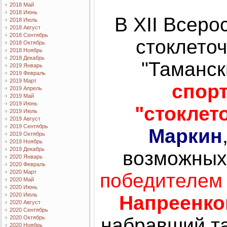
2018 Май
2018 Июнь
В XII Всеро
2018 Июль
2018 Август
2018 Сентябрь
стоклето
2018 Октябрь
2018 Ноябрь
2018 Декабрь
"Таманск
2019 Январь
2019 Февраль
2019 Март
спор
2019 Апрель
2019 Май
2019 Июнь
"стоклет
2019 Июль
2019 Август
2019 Сентябрь
Маркин
2019 Октябрь
2019 Ноябрь
2019 Декабрь
возможных
2020 Январь
2020 Февраль
2020 Март
победителе
2020 Май
2020 Июнь
2020 Июль
Напреенко
2020 Август
2020 Сентябрь
набравший та
2020 Октябрь
2020 Ноябрь