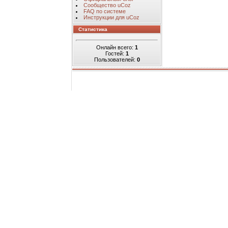
Сообщество uCoz
FAQ по системе
Инструкции для uCoz
Статистика
Онлайн всего:
1
Гостей:
1
Пользователей:
0