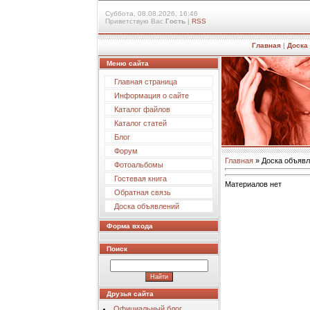
Суббота, 08.08.2026, 16:46
Приветствую Вас
Гость
|
RSS
Главная
|
Доска
Меню сайта
Главная страница
Информация о сайте
Каталог файлов
Каталог статей
Блог
Форум
Главная
»
Доска объяв
Фотоальбомы
Гостевая книга
Материалов нет
Обратная связь
Доска объявлений
Форма входа
Поиск
Друзья сайта
Официальный блог