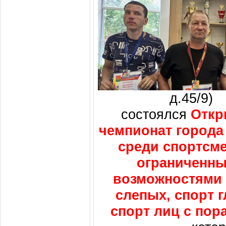
д.45/9)
состоялся
Откр
чемпионат города
среди спортсме
ограниченн
возможностями 
слепых, спорт г
спорт лиц с по