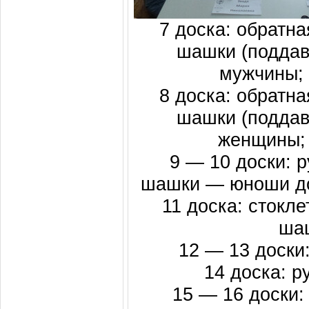
7 доска: обратная
шашки (поддавк
мужчины;
8 доска: обратная
шашки (поддавк
женщины;
9 — 10 доски: р
шашки — юноши до
11 доска: стокл
шаш
12 — 13 доски:
14 доска: р
15 — 16 доски: 