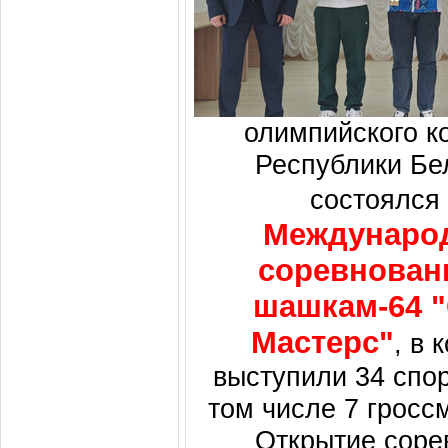
олимпийского к
Республики Бе
состоялся
Междунаро
соревнован
шашкам-64 
Мастерс"
, в 
выступили 34 спор
том числе 7 гросс
Открытие соре