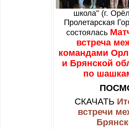
школа" (г. Орёл
Пролетарская Гора
Мат
состоялась
встреча ме
командами Орл
и Брянской об
по шашка
ПОСМ
СКАЧАТЬ
Ит
встречи ме
Брянск