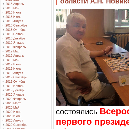
области А.Н. Нови
2018 Апрель
2018 Май
2018 Июнь
2018 Июль
2018 Август
2018 Сентябрь
2018 Октябрь
2018 Ноябрь
2018 Декабрь
2019 Январь
2019 Февраль
2019 Март
2019 Апрель
2019 Май
2019 Июнь
2019 Июль
2019 Август
2019 Сентябрь
2019 Октябрь
2019 Ноябрь
2019 Декабрь
2020 Январь
2020 Февраль
2020 Март
2020 Май
Всеро
состоялись
2020 Июнь
2020 Июль
первого презид
2020 Август
2020 Сентябрь