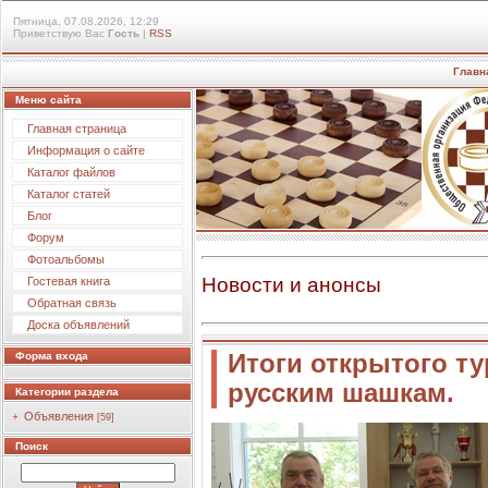
Пятница, 07.08.2026, 12:29
Приветствую Вас
Гость
|
RSS
Главн
Меню сайта
Главная страница
Информация о сайте
Каталог файлов
Каталог статей
Блог
Форум
Фотоальбомы
Новости и анонсы
Гостевая книга
Обратная связь
Доска объявлений
Форма входа
Итоги открытого ту
русским шашкам.
Категории раздела
Объявления
[59]
Поиск