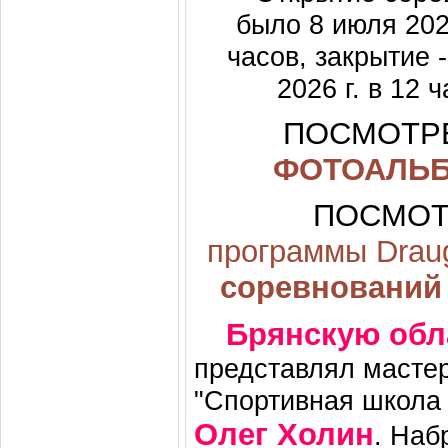
было 8 июля 2026
часов, закрытие 
2026 г. в 12 ч
ПОСМОТР
ФОТОАЛЬ
ПОСМО
программы Draug
соревнований
Брянскую обл
представлял масте
"Спортивная школа
Олег Холин
. Наб