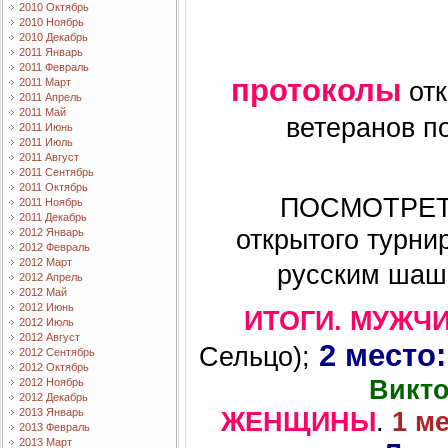
2010 Октябрь
2010 Ноябрь
2010 Декабрь
2011 Январь
2011 Февраль
протоколы
отк
2011 Март
2011 Апрель
2011 Май
ветеранов п
2011 Июнь
2011 Июль
2011 Август
2011 Сентябрь
2011 Октябрь
ПОСМОТРЕТЬ
2011 Ноябрь
2011 Декабрь
открытого турни
2012 Январь
2012 Февраль
2012 Март
русским шаш
2012 Апрель
2012 Май
2012 Июнь
ИТОГИ. МУЖЧ
2012 Июль
2012 Август
2 место
Сельцо);
2012 Сентябрь
2012 Октябрь
Викто
2012 Ноябрь
2012 Декабрь
2013 Январь
ЖЕНЩИНЫ
.
1 м
2013 Февраль
2013 Март