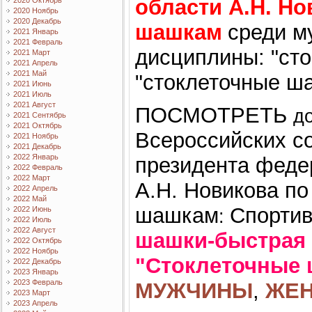
области А.Н. Н
2020 Октябрь
2020 Ноябрь
2020 Декабрь
шашкам
среди м
2021 Январь
2021 Февраль
дисциплины: "ст
2021 Март
2021 Апрель
2021 Май
"стоклеточные ш
2021 Июнь
2021 Июль
2021 Август
ПОСМОТРЕТЬ
д
2021 Сентябрь
2021 Октябрь
Всероссийских с
2021 Ноябрь
2021 Декабрь
2022 Январь
президента феде
2022 Февраль
2022 Март
А.Н. Новикова по
2022 Апрель
2022 Май
шашкам
Спорти
2022 Июнь
:
2022 Июль
2022 Август
шашки-быстрая 
2022 Октябрь
2022 Ноябрь
"Стоклеточные 
2022 Декабрь
2023 Январь
2023 Февраль
МУЖЧИНЫ
,
ЖЕ
2023 Март
2023 Апрель