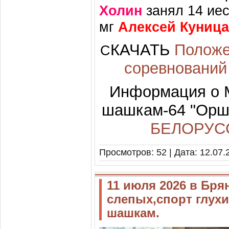
Холин
занял 14 иес
мг
Алексей Куница
КАЧАТЬ
Положе
С
соревнований
Информация о 
шашкам-64 "Орша
БЕЛОРУС
Просмотров: 52 | Дата:
12.07.
11 июля 2026 в Бря
слепых,спорт глухи
шашкам.