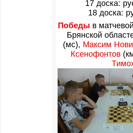
17 доска: ру
18 доска: ру
Победы
в матчевой
Брянской област
(мс),
Максим Нови
Ксенофонтов
(к
Тимо