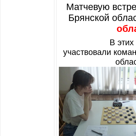
Матчевую встре
Брянской обла
обл
В этих 
участвовали кома
облас