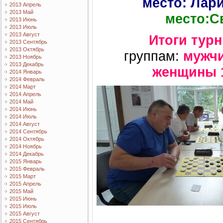
место: Лар
2013 Апрель
2013 Май
место:С
2013 Июнь
2013 Июль
2013 Август
Итоги тур
2013 Сентябрь
2013 Октябрь
группам:
мужчи
2013 Ноябрь
2013 Декабрь
женщины 1
2014 Январь
2014 Февраль
2014 Март
2014 Апрель
2014 Май
2014 Июнь
2014 Июль
2014 Август
2014 Сентябрь
2014 Октябрь
2014 Ноябрь
2014 Декабрь
2015 Январь
2015 Февраль
2015 Март
2015 Апрель
2015 Май
2015 Июнь
2015 Июль
2015 Август
2015 Сентябрь