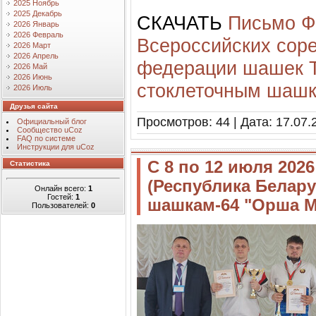
2025 Ноябрь
2025 Декабрь
СКАЧАТЬ
Письмо Ф
2026 Январь
2026 Февраль
Всероссийских соре
2026 Март
2026 Апрель
федерации шашек Т
2026 Май
2026 Июнь
стоклеточным шаш
2026 Июль
Друзья сайта
Просмотров: 44 | Дата:
17.07.
Официальный блог
Сообщество uCoz
FAQ по системе
Инструкции для uCoz
С 8 по 12 июля 202
Статистика
(Республика Белару
Онлайн всего:
1
Гостей:
1
шашкам-64 "Орша М
Пользователей:
0