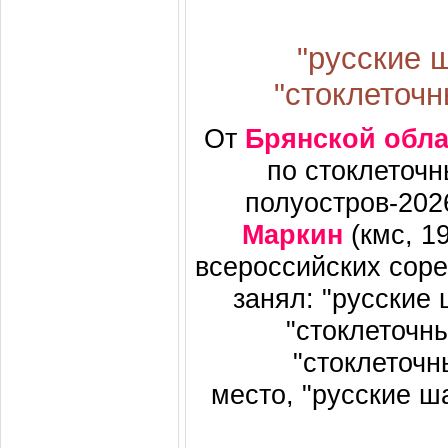
"русские 
"стоклеточ
От
Брянской обла
по стоклеточ
полуостров-202
Маркин
(кмс, 19
всероссийских сор
занял: "русские
"стоклеточн
"стоклеточн
место, "русские ш