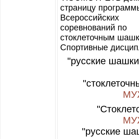
страницу программы
Всероссийских
соревнований по
стоклеточным шашк
Спортивные дисцип
"русские шашки
"стоклеточн
МУ
"Стоклет
МУ
"русские ша