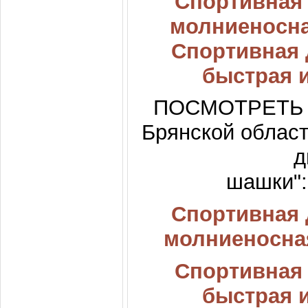
Спортивная 
молниеносна
Спортивная 
быстрая 
ПОСМОТРЕТЬ
Брянской облас
д
шашки"
Спортивная 
молниеносна
Спортивная 
быстрая 