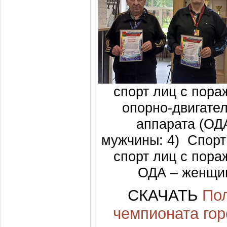
спорт лиц с пор
опорно-двигате
аппарата (ОД
мужчины: 4) Спорт
спорт лиц с пор
ОДА – женщи
СКАЧАТЬ
Пол
чемпионата гор