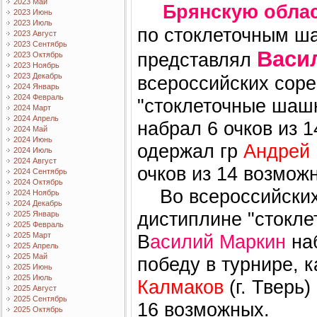
2023 Май
Брянскую обла
2023 Июнь
2023 Июль
по стоклеточным ш
2023 Август
2023 Сентябрь
Васи
представлял
2023 Октябрь
2023 Ноябрь
2023 Декабрь
всероссийских сор
2024 Январь
2024 Февраль
"стоклеточные шашк
2024 Март
2024 Апрель
набрал 6 очков из 1
2024 Май
2024 Июнь
одержал гр
Андрей
2024 Июль
2024 Август
очков из 14 возмож
2024 Сентябрь
2024 Октябрь
Во всероссийских 
2024 Ноябрь
2024 Декабрь
дистиплине "стокл
2025 Январь
2025 Февраль
2025 Март
В
асилий Маркин
на
2025 Апрель
2025 Май
победу в турнире, 
2025 Июнь
2025 Июль
Калмаков
(г. Тверь)
2025 Август
2025 Сентябрь
16 возможных.
2025 Октябрь