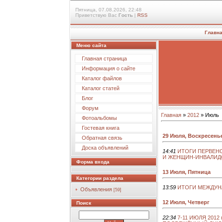
Пятница, 07.08.2026, 22:48
Приветствую Вас
Гость
|
RSS
Главн
Меню сайта
Главная страница
Информация о сайте
Каталог файлов
Каталог статей
Блог
Форум
Главная
»
2012
»
Июль
Фотоальбомы
Гостевая книга
29 Июля, Воскресень
Обратная связь
Доска объявлений
14:41
ИТОГИ ПЕРВЕНС
И ЖЕНЩИН-ИНВАЛИДО
Форма входа
13 Июля, Пятница
Категории раздела
13:59
ИТОГИ МЕЖДУН
Объявления
[59]
12 Июля, Четверг
Поиск
22:34
7-11 ИЮЛЯ 2012