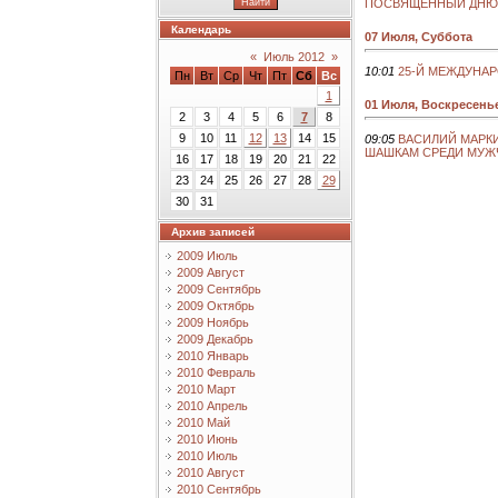
ПОСВЯЩЁННЫЙ ДНЮ
Календарь
07 Июля, Суббота
«
Июль 2012
»
10:01
25-Й МЕЖДУНА
Пн
Вт
Ср
Чт
Пт
Сб
Вс
1
01 Июля, Воскресень
2
3
4
5
6
7
8
9
10
11
12
13
14
15
09:05
ВАСИЛИЙ МАРКИ
ШАШКАМ СРЕДИ МУЖ
16
17
18
19
20
21
22
23
24
25
26
27
28
29
30
31
Архив записей
2009 Июль
2009 Август
2009 Сентябрь
2009 Октябрь
2009 Ноябрь
2009 Декабрь
2010 Январь
2010 Февраль
2010 Март
2010 Апрель
2010 Май
2010 Июнь
2010 Июль
2010 Август
2010 Сентябрь