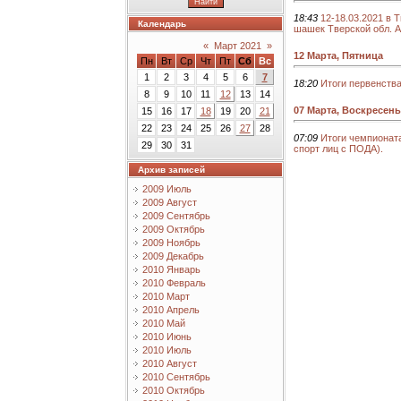
18:43
12-18.03.2021 в 
Календарь
шашек Тверской обл. 
«
Март 2021
»
12 Марта, Пятница
Пн
Вт
Ср
Чт
Пт
Сб
Вс
1
2
3
4
5
6
7
18:20
Итоги первенств
8
9
10
11
12
13
14
07 Марта, Воскресень
15
16
17
18
19
20
21
22
23
24
25
26
27
28
07:09
Итоги чемпионата
29
30
31
спорт лиц с ПОДА).
Архив записей
2009 Июль
2009 Август
2009 Сентябрь
2009 Октябрь
2009 Ноябрь
2009 Декабрь
2010 Январь
2010 Февраль
2010 Март
2010 Апрель
2010 Май
2010 Июнь
2010 Июль
2010 Август
2010 Сентябрь
2010 Октябрь