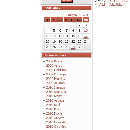
22:31
ИТОГИ ОБЛАСТ
«НАШИ НАДЕЖДЫ».
Календарь
«
Ноябрь 2013
»
Пн
Вт
Ср
Чт
Пт
Сб
Вс
1
2
3
4
5
6
7
8
9
10
11
12
13
14
15
16
17
18
19
20
21
22
23
24
25
26
27
28
29
30
Архив записей
2009 Июль
2009 Август
2009 Сентябрь
2009 Октябрь
2009 Ноябрь
2009 Декабрь
2010 Январь
2010 Февраль
2010 Март
2010 Апрель
2010 Май
2010 Июнь
2010 Июль
2010 Август
2010 Сентябрь
2010 Октябрь