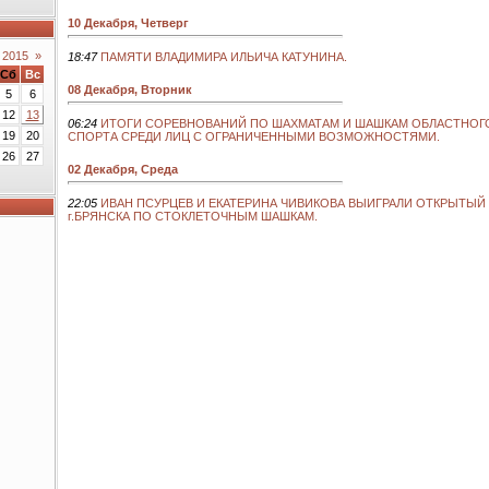
10 Декабря, Четверг
 2015
»
18:47
ПАМЯТИ ВЛАДИМИРА ИЛЬИЧА КАТУНИНА.
Сб
Вс
08 Декабря, Вторник
5
6
12
13
06:24
ИТОГИ СОРЕВНОВАНИЙ ПО ШАХМАТАМ И ШАШКАМ ОБЛАСТНОГ
19
20
СПОРТА СРЕДИ ЛИЦ С ОГРАНИЧЕННЫМИ ВОЗМОЖНОСТЯМИ.
26
27
02 Декабря, Среда
22:05
ИВАН ПСУРЦЕВ И ЕКАТЕРИНА ЧИВИКОВА ВЫИГРАЛИ ОТКРЫТЫЙ
г.БРЯНСКА ПО СТОКЛЕТОЧНЫМ ШАШКАМ.