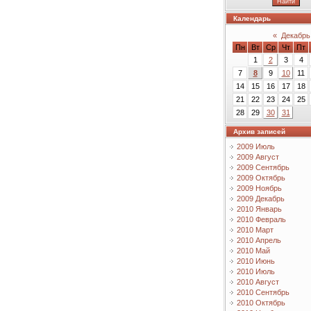
Календарь
«
Декабрь
Пн
Вт
Ср
Чт
Пт
1
2
3
4
7
8
9
10
11
14
15
16
17
18
21
22
23
24
25
28
29
30
31
Архив записей
2009 Июль
2009 Август
2009 Сентябрь
2009 Октябрь
2009 Ноябрь
2009 Декабрь
2010 Январь
2010 Февраль
2010 Март
2010 Апрель
2010 Май
2010 Июнь
2010 Июль
2010 Август
2010 Сентябрь
2010 Октябрь