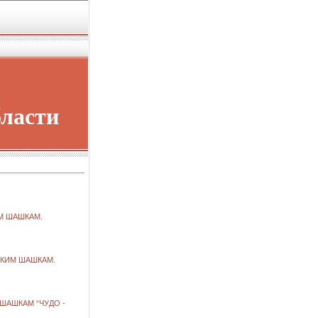
бласти
М ШАШКАМ.
СКИМ ШАШКАМ.
ШАШКАМ “ЧУДО -