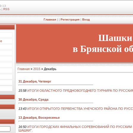
9:13
ь
|
RSS
Главная
|
|
Регистрация
|
Вход
Шашки
те
в Брянской о
Главная
»
2015
»
Декабрь
31 Декабря, Четверг
15:58
ИТОГИ ОБЛАСТНОГО ПРЕДНОВОГОДНЕГО ТУРНИРА ПО РУССКИ
30 Декабря, Среда
13:43
ИТОГИ ОТКРЫТОГО ПЕРВЕНСТВА УНЕЧСКОГО РАЙОНА ПО РУС
13 Декабря, Воскресенье
16:50
ИТОГИ ГОРОДСКИХ ФИНАЛЬНЫХ СОРЕВНОВАНИЙ ПО РУССКИМ 
ШАШКИ”.