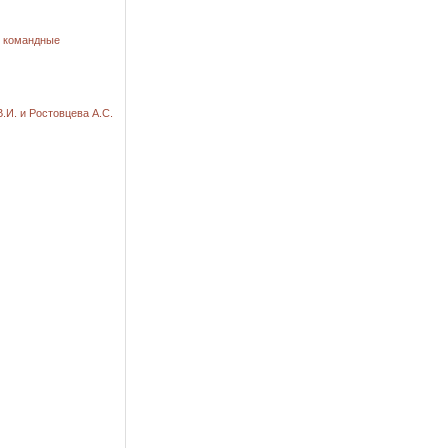
е командные
.И. и Ростовцева А.С.