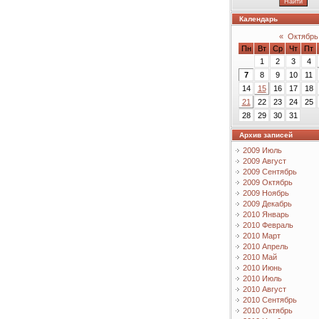
Календарь
«
Октябрь
Пн
Вт
Ср
Чт
Пт
1
2
3
4
7
8
9
10
11
14
15
16
17
18
21
22
23
24
25
28
29
30
31
Архив записей
2009 Июль
2009 Август
2009 Сентябрь
2009 Октябрь
2009 Ноябрь
2009 Декабрь
2010 Январь
2010 Февраль
2010 Март
2010 Апрель
2010 Май
2010 Июнь
2010 Июль
2010 Август
2010 Сентябрь
2010 Октябрь