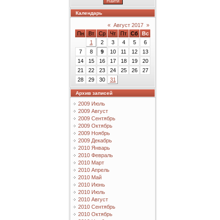
Календарь
«
Август 2017
»
Пн
Вт
Ср
Чт
Пт
Сб
Вс
1
2
3
4
5
6
7
8
9
10
11
12
13
14
15
16
17
18
19
20
21
22
23
24
25
26
27
28
29
30
31
Архив записей
2009 Июль
2009 Август
2009 Сентябрь
2009 Октябрь
2009 Ноябрь
2009 Декабрь
2010 Январь
2010 Февраль
2010 Март
2010 Апрель
2010 Май
2010 Июнь
2010 Июль
2010 Август
2010 Сентябрь
2010 Октябрь