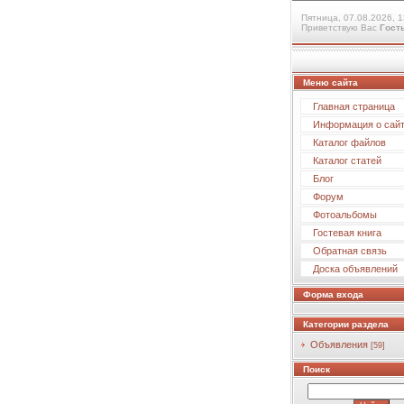
Пятница, 07.08.2026, 1
Приветствую Вас
Гост
Меню сайта
Главная страница
Информация о сай
Каталог файлов
Каталог статей
Блог
Форум
Фотоальбомы
Гостевая книга
Обратная связь
Доска объявлений
Форма входа
Категории раздела
Объявления
[59]
Поиск