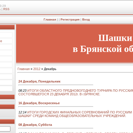
3:29
ь
|
RSS
Главная
|
|
Регистрация
|
Вход
Шашки
те
в Брянской о
Главная
»
2012
»
Декабрь
24 Декабря, Понедельник
08:23
ИТОГИ ОБЛАСТНОГО ПРЕДНОВОГОДНЕГО ТУРНИРА ПО РУССКИ
СОСТОЯВШЕГОСЯ 23 ДЕКАБРЯ 2012г. В г.БРЯНСКЕ.
16 Декабря, Воскресенье
12:14
ИТОГИ ГОРОДСКИХ ФИНАЛЬНЫХ СОРЕВНОВАНИЙ ПО РУССКИМ 
ШАШКИ” СРЕДИ КОМАНД ОБЩЕОБРАЗОВАТЕЛЬНЫХ УЧРЕЖДЕНИЙ.
08 Декабря, Суббота