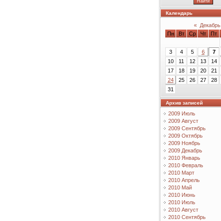
Календарь
«
Декабрь
Пн
Вт
Ср
Чт
Пт
3
4
5
6
7
10
11
12
13
14
17
18
19
20
21
24
25
26
27
28
31
Архив записей
2009 Июль
2009 Август
2009 Сентябрь
2009 Октябрь
2009 Ноябрь
2009 Декабрь
2010 Январь
2010 Февраль
2010 Март
2010 Апрель
2010 Май
2010 Июнь
2010 Июль
2010 Август
2010 Сентябрь