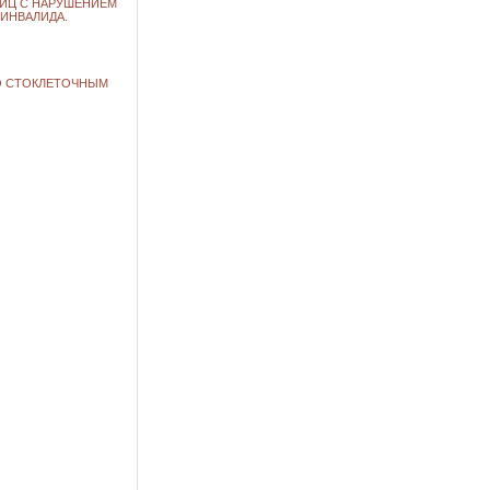
И ЛИЦ С НАРУШЕНИЕМ
ИНВАЛИДА.
ПО СТОКЛЕТОЧНЫМ