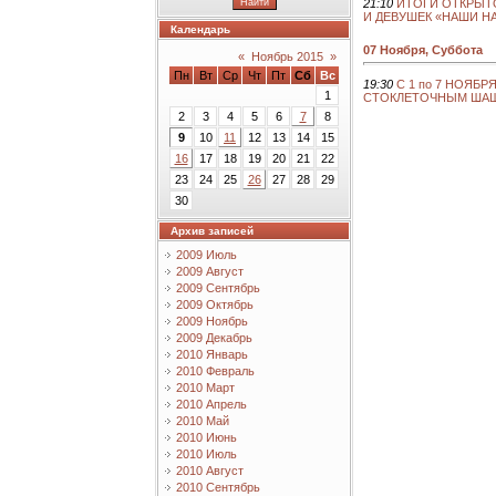
21:10
ИТОГИ ОТКРЫТ
И ДЕВУШЕК «НАШИ Н
Календарь
07 Ноября, Суббота
«
Ноябрь 2015
»
Пн
Вт
Ср
Чт
Пт
Сб
Вс
19:30
С 1 по 7 НОЯБР
1
СТОКЛЕТОЧНЫМ ШАШ
2
3
4
5
6
7
8
9
10
11
12
13
14
15
16
17
18
19
20
21
22
23
24
25
26
27
28
29
30
Архив записей
2009 Июль
2009 Август
2009 Сентябрь
2009 Октябрь
2009 Ноябрь
2009 Декабрь
2010 Январь
2010 Февраль
2010 Март
2010 Апрель
2010 Май
2010 Июнь
2010 Июль
2010 Август
2010 Сентябрь