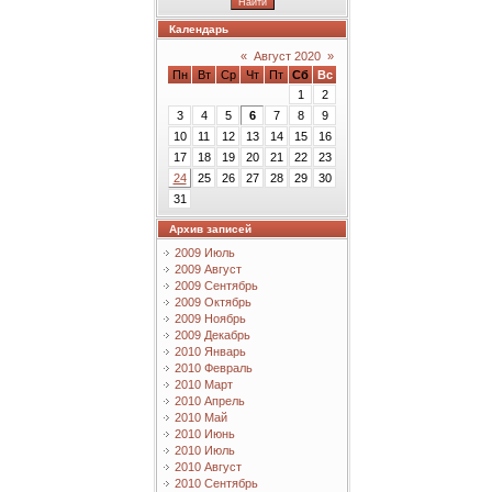
Календарь
«
Август 2020
»
Пн
Вт
Ср
Чт
Пт
Сб
Вс
1
2
3
4
5
6
7
8
9
10
11
12
13
14
15
16
17
18
19
20
21
22
23
24
25
26
27
28
29
30
31
Архив записей
2009 Июль
2009 Август
2009 Сентябрь
2009 Октябрь
2009 Ноябрь
2009 Декабрь
2010 Январь
2010 Февраль
2010 Март
2010 Апрель
2010 Май
2010 Июнь
2010 Июль
2010 Август
2010 Сентябрь