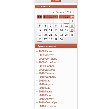
Календарь
«
Апрель 2021
»
Пн
Вт
Ср
Чт
Пт
Сб
Вс
1
2
3
4
5
6
7
8
9
10
11
12
13
14
15
16
17
18
19
20
21
22
23
24
25
26
27
28
29
30
Архив записей
2009 Июль
2009 Август
2009 Сентябрь
2009 Октябрь
2009 Ноябрь
2009 Декабрь
2010 Январь
2010 Февраль
2010 Март
2010 Апрель
2010 Май
2010 Июнь
2010 Июль
2010 Август
2010 Сентябрь
2010 Октябрь