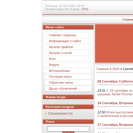
Пятница, 07.08.2026, 18:57
Приветствую Вас
Гость
|
RSS
Главн
Меню сайта
Главная страница
Информация о сайте
Каталог файлов
Каталог статей
Блог
Форум
Главная
»
2024
»
Сентя
Фотоальбомы
Гостевая книга
28 Сентября, Суббота
Обратная связь
Доска объявлений
23:31
С 19 сентября по
шашкам, Кубок России
Форма входа
24 Сентября, Вторник
Категории раздела
12:50
Итоги выступлен
Объявления
[59]
стоклеточным и русск
Поиск
17 Сентября, Вторник