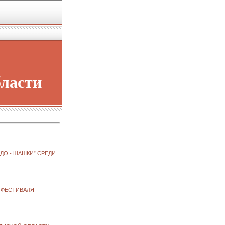
бласти
О - ШАШКИ” СРЕДИ
 ФЕСТИВАЛЯ