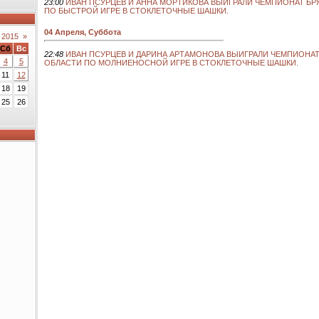
23:00
ИВАН ПСУРЦЕВ И АННА МОРТИКОВА ВЫИГРАЛИ ЧЕМПИОНАТ Б
ПО БЫСТРОЙ ИГРЕ В СТОКЛЕТОЧНЫЕ ШАШКИ.
04 Апреля, Суббота
 2015
»
Сб
Вс
22:48
ИВАН ПСУРЦЕВ И ДАРИНА АРТАМОНОВА ВЫИГРАЛИ ЧЕМПИОНА
4
5
ОБЛАСТИ ПО МОЛНИЕНОСНОЙ ИГРЕ В СТОКЛЕТОЧНЫЕ ШАШКИ.
11
12
18
19
25
26