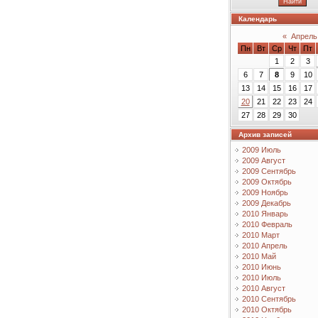
Календарь
«
Апрель
Пн
Вт
Ср
Чт
Пт
1
2
3
6
7
8
9
10
13
14
15
16
17
20
21
22
23
24
27
28
29
30
Архив записей
2009 Июль
2009 Август
2009 Сентябрь
2009 Октябрь
2009 Ноябрь
2009 Декабрь
2010 Январь
2010 Февраль
2010 Март
2010 Апрель
2010 Май
2010 Июнь
2010 Июль
2010 Август
2010 Сентябрь
2010 Октябрь