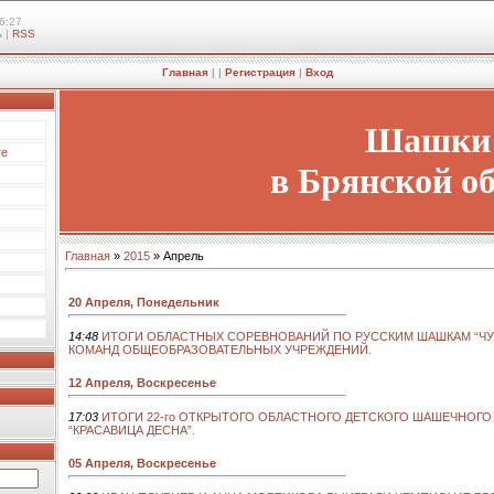
6:27
ь
|
RSS
Главная
|
|
Регистрация
|
Вход
Шашки
те
в Брянской о
Главная
»
2015
»
Апрель
20 Апреля, Понедельник
14:48
ИТОГИ ОБЛАСТНЫХ СОРЕВНОВАНИЙ ПО РУССКИМ ШАШКАМ “ЧУД
КОМАНД ОБЩЕОБРАЗОВАТЕЛЬНЫХ УЧРЕЖДЕНИЙ.
12 Апреля, Воскресенье
17:03
ИТОГИ 22-го ОТКРЫТОГО ОБЛАСТНОГО ДЕТСКОГО ШАШЕЧНОГО
“КРАСАВИЦА ДЕСНА”.
05 Апреля, Воскресенье