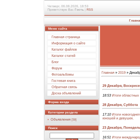
Четверг, 06.08.2026, 18:53
Приветствую Вас
Гость
|
RSS
Главн
Меню сайта
Главная страница
Информация о сайте
Каталог файлов
Каталог статей
Блог
Форум
Главная
»
2019
»
Декаб
Фотоальбомы
Гостевая книга
29 Декабря, Воскрес
Обратная связь
Доска объявлений
18:53
Итоги областных
Форма входа
28 Декабря, Суббота
Категории раздела
17:10
Итоги новогоднег
юношей и девушек.
Объявления
[59]
23 Декабря, Понедел
Поиск
16:51
Итоги международ