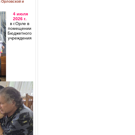
и Орловской и
4 июля
2026 г.
в г.Орле в
помещении
Бюджетного
учреждения