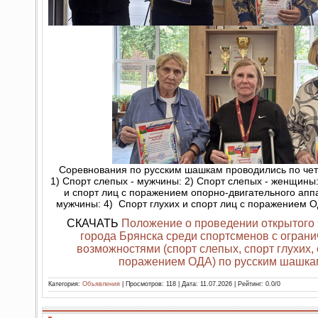
Соревнования по русским шашкам проводились по че
1) Спорт слепых - мужчины: 2) Спорт слепых - женщины
и спорт лиц с поражением опорно-двигательного апп
мужчины: 4) Спорт глухих и спорт лиц с поражением 
СКАЧАТЬ
Положение о проведении открытого
города Брянска среди спортсменов с огран
возможностями (спорт слепых, спорт глухих, 
поражением ОДА) по русским шашка
Категория:
Объявления
| Просмотров: 118 | Дата:
11.07.2026
| Рейтинг: 0.0/0