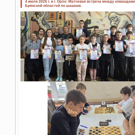
4 июля 2026 г. в г. Орле: Матчевая встреча между командам
Брянской областей по шашкам.