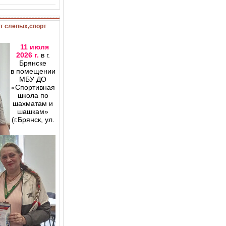
рт слепых,спорт
11 июля
2026 г.
в г.
Брянске
в помещении
МБУ ДО
«Спортивная
школа по
шахматам и
шашкам»
(г.Брянск, ул.