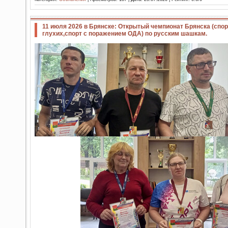
11 июля 2026 в Брянске: Открытый чемпионат Брянска (спо
глухих,спорт с поражением ОДА) по русским шашкам.