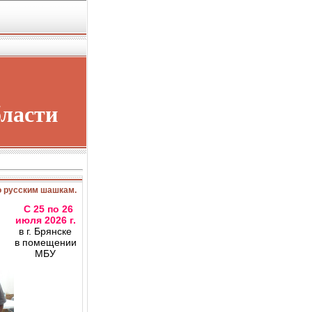
бласти
о русским шашкам.
С 25 по 26
июля 2026 г.
в г. Брянске
в помещении
МБУ