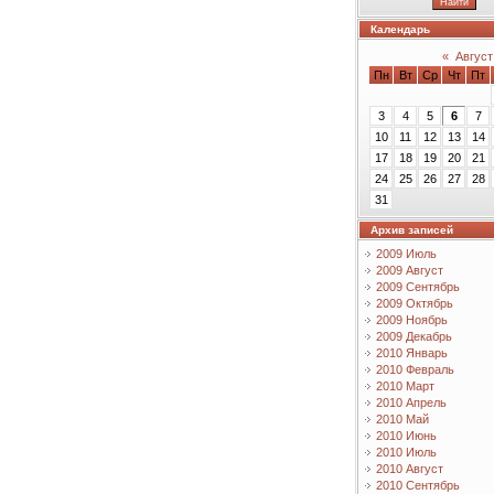
Календарь
«
Август
Пн
Вт
Ср
Чт
Пт
3
4
5
6
7
10
11
12
13
14
17
18
19
20
21
24
25
26
27
28
31
Архив записей
2009 Июль
2009 Август
2009 Сентябрь
2009 Октябрь
2009 Ноябрь
2009 Декабрь
2010 Январь
2010 Февраль
2010 Март
2010 Апрель
2010 Май
2010 Июнь
2010 Июль
2010 Август
2010 Сентябрь