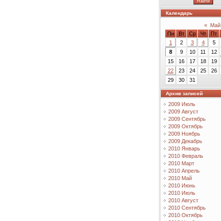
Календарь
«
Май
Пн
Вт
Ср
Чт
Пт
1
2
3
4
5
8
9
10
11
12
15
16
17
18
19
22
23
24
25
26
29
30
31
Архив записей
2009 Июль
2009 Август
2009 Сентябрь
2009 Октябрь
2009 Ноябрь
2009 Декабрь
2010 Январь
2010 Февраль
2010 Март
2010 Апрель
2010 Май
2010 Июнь
2010 Июль
2010 Август
2010 Сентябрь
2010 Октябрь