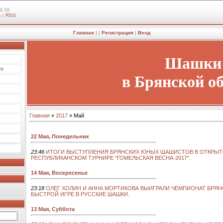
9:38
ь
|
RSS
Главная
|
|
Регистрация
|
Вход
Шашки
те
в Брянской о
Главная
»
2017
»
Май
22 Мая, Понедельник
23:46
ИТОГИ ВЫСТУПЛЕНИЯ БРЯНСКИХ ЮНЫХ ШАШИСТОВ В ОТКРЫ
РЕСПУБЛИКАНСКОМ ТУРНИРЕ "ГОМЕЛЬСКАЯ ВЕСНА-2017".
14 Мая, Воскресенье
23:18
ОЛЕГ ХОЛИН И АННА МОРТИКОВА ВЫИГРАЛИ ЧЕМПИОНАТ БРЯ
БЫСТРОЙ ИГРЕ В РУССКИЕ ШАШКИ.
13 Мая, Суббота