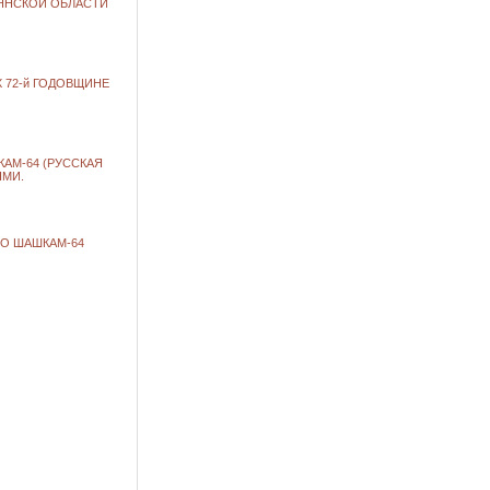
РЯНСКОЙ ОБЛАСТИ
 72-й ГОДОВЩИНЕ
ШКАМ-64 (РУССКАЯ
ЯМИ.
 ПО ШАШКАМ-64