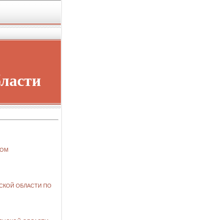
бласти
ТОМ
НСКОЙ ОБЛАСТИ ПО