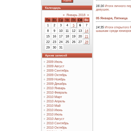
16:16
Итоги личного п
Календарь
девушек.
«
Январь 2018
»
05 Января, Пятница
Пн
Вт
Ср
Чт
Пт
Сб
Вс
1
2
3
4
5
6
7
14:35
Итоги открытого 
шашкам среди юниоров
8
9
10
11
12
13
14
15
16
17
18
19
20
21
22
23
24
25
26
27
28
29
30
31
Архив записей
2009 Июль
2009 Август
2009 Сентябрь
2009 Октябрь
2009 Ноябрь
2009 Декабрь
2010 Январь
2010 Февраль
2010 Март
2010 Апрель
2010 Май
2010 Июнь
2010 Июль
2010 Август
2010 Сентябрь
2010 Октябрь