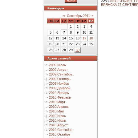
22:17
ИТОГИ БЛИЦ-Т
БРЯНСКА 17 СЕНТЯБРЯ
Календарь
«
Сентябрь 2011
»
Пн
Вт
Ср
Чт
Пт
Сб
Вс
1
2
3
4
5
6
7
8
9
10
11
12
13
14
15
16
17
18
19
20
21
22
23
24
25
26
27
28
29
30
Архив записей
2009 Июль
2009 Август
2009 Сентябрь
2009 Октябрь
2009 Ноябрь
2009 Декабрь
2010 Январь
2010 Февраль
2010 Март
2010 Апрель
2010 Май
2010 Июнь
2010 Июль
2010 Август
2010 Сентябрь
2010 Октябрь