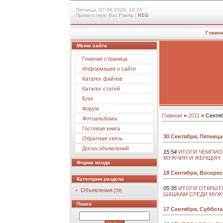
Пятница, 07.08.2026, 16:26
Приветствую Вас
Гость
|
RSS
Главн
Меню сайта
Главная страница
Информация о сайте
Каталог файлов
Каталог статей
Блог
Форум
Главная
»
2011
»
Сентя
Фотоальбомы
Гостевая книга
30 Сентября, Пятница
Обратная связь
Доска объявлений
15:54
ИТОГИ ЧЕМПИО
МУЖЧИН И ЖЕНЩИН.
Форма входа
18 Сентября, Воскре
Категории раздела
05:35
ИТОГИ ОТКРЫТ
Объявления
[59]
ШАШКАМ СРЕДИ МУЖ
Поиск
17 Сентября, Суббота